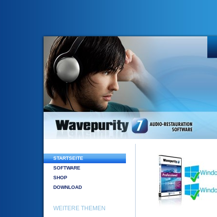
STARTSEITE
SOFTWARE
SHOP
DOWNLOAD
WEITERE THEMEN